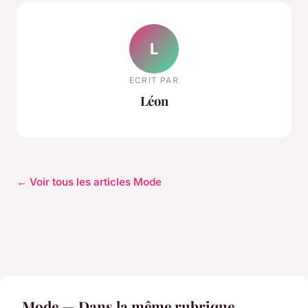
L
ECRIT PAR
Léon
← Voir tous les articles Mode
Mode — Dans la même rubrique