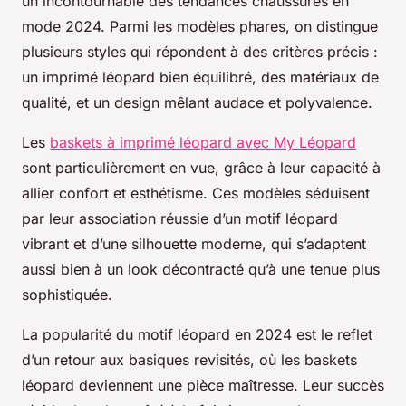
un incontournable des tendances chaussures en
mode 2024. Parmi les modèles phares, on distingue
plusieurs styles qui répondent à des critères précis :
un imprimé léopard bien équilibré, des matériaux de
qualité, et un design mêlant audace et polyvalence.
Les
baskets à imprimé léopard avec My Léopard
sont particulièrement en vue, grâce à leur capacité à
allier confort et esthétisme. Ces modèles séduisent
par leur association réussie d’un motif léopard
vibrant et d’une silhouette moderne, qui s’adaptent
aussi bien à un look décontracté qu’à une tenue plus
sophistiquée.
La popularité du motif léopard en 2024 est le reflet
d’un retour aux basiques revisités, où les baskets
léopard deviennent une pièce maîtresse. Leur succès