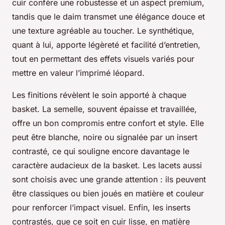
cuir confère une robustesse et un aspect premium,
tandis que le daim transmet une élégance douce et
une texture agréable au toucher. Le synthétique,
quant à lui, apporte légèreté et facilité d’entretien,
tout en permettant des effets visuels variés pour
mettre en valeur l’imprimé léopard.
Les finitions révèlent le soin apporté à chaque
basket. La semelle, souvent épaisse et travaillée,
offre un bon compromis entre confort et style. Elle
peut être blanche, noire ou signalée par un insert
contrasté, ce qui souligne encore davantage le
caractère audacieux de la basket. Les lacets aussi
sont choisis avec une grande attention : ils peuvent
être classiques ou bien joués en matière et couleur
pour renforcer l’impact visuel. Enfin, les inserts
contrastés, que ce soit en cuir lisse, en matière