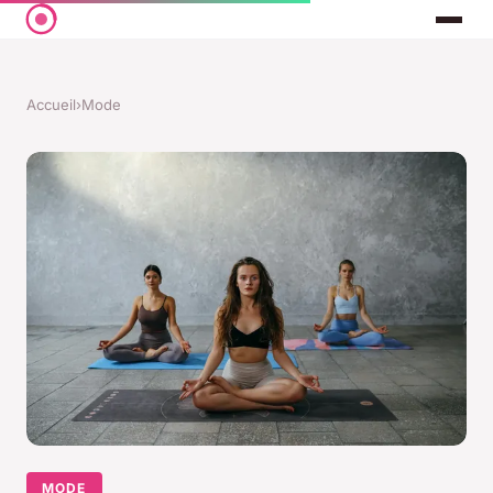
Accueil
›
Mode
MODE