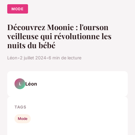
MODE
Découvrez Moonie : l'ourson
veilleuse qui révolutionne les
nuits du bébé
Léon
•
2 juillet 2024
•
6 min de lecture
Léon
L
TAGS
Mode