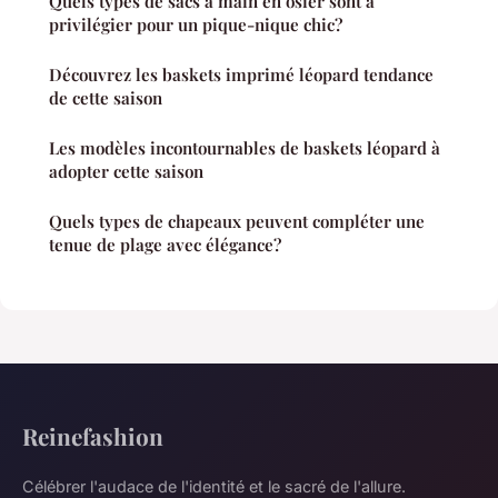
Quels types de sacs à main en osier sont à
privilégier pour un pique-nique chic?
Découvrez les baskets imprimé léopard tendance
de cette saison
Les modèles incontournables de baskets léopard à
adopter cette saison
Quels types de chapeaux peuvent compléter une
tenue de plage avec élégance?
Reinefashion
Célébrer l'audace de l'identité et le sacré de l'allure.