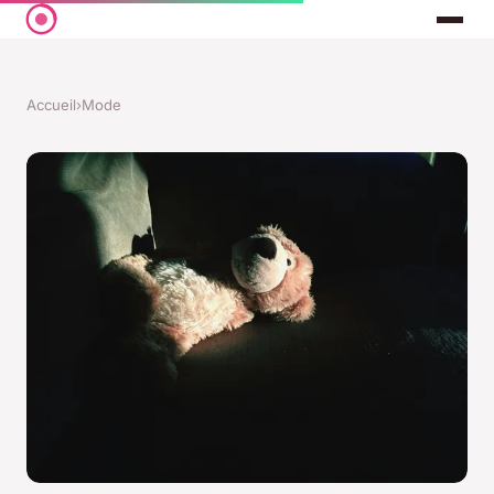
Accueil
›
Mode