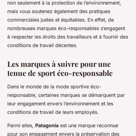
non seulement à la protection de l’environnement,
mais vous soutenez également des pratiques
commerciales justes et équitables. En effet, de
nombreuses marques éco-responsables s’engagent
à respecter les droits des travailleurs et à fournir des
conditions de travail décentes.
Les marques à suivre pour une
tenue de sport éco-responsable
Dans le monde de la mode sportive éco-
responsable, certaines marques se démarquent par
leur engagement envers l’environnement et les
conditions de travail de leurs employés.
Parmi elles,
Patagonia
est une marque reconnue
pour son engagement envers la préservation des