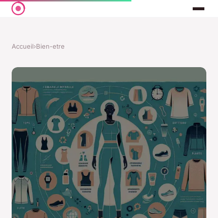
Accueil
›
Bien-etre