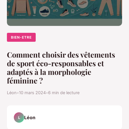
BIEN-ETRE
Comment choisir des vêtements
de sport éco-responsables et
adaptés à la morphologie
féminine ?
Léon
•
10 mars 2024
•
6 min de lecture
Léon
L