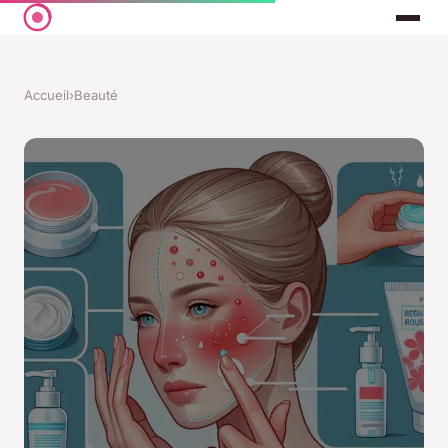
Accueil
›
Beauté