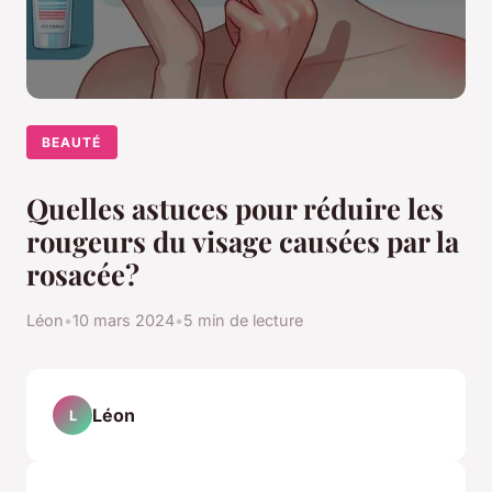
BEAUTÉ
Quelles astuces pour réduire les
rougeurs du visage causées par la
rosacée?
Léon
•
10 mars 2024
•
5 min de lecture
Léon
L