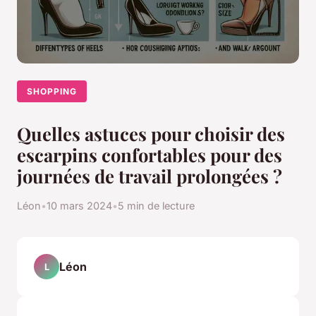
SHOPPING
Quelles astuces pour choisir des
escarpins confortables pour des
journées de travail prolongées ?
Léon
•
10 mars 2024
•
5 min de lecture
Léon
L